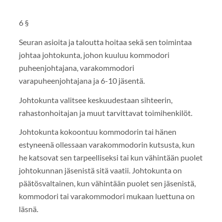
6 §
Seuran asioita ja taloutta hoitaa sekä sen toimintaa
johtaa johtokunta, johon kuuluu kommodori
puheenjohtajana, varakommodori
varapuheenjohtajana ja 6-10 jäsentä.
Johtokunta valitsee keskuudestaan sihteerin,
rahastonhoitajan ja muut tarvittavat toimihenkilöt.
Johtokunta kokoontuu kommodorin tai hänen
estyneenä ollessaan varakommodorin kutsusta, kun
he katsovat sen tarpeelliseksi tai kun vähintään puolet
johtokunnan jäsenistä sitä vaatii. Johtokunta on
päätösvaltainen, kun vähintään puolet sen jäsenistä,
kommodori tai varakommodori mukaan luettuna on
läsnä.