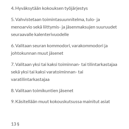
4. Hyväksytään kokouksen työjärjestys
5. Vahvistetaan toimintasuunnitelma, tulo- ja
menoarvio sekä liittymis- ja jäsenmaksujen suuruudet
seuraavalle kalenterivuodelle
6. Valitaan seuran kommodori, varakommodori ja
johtokunnan muut jäsenet
7. Valitaan yksi tai kaksi toiminnan- tai tilintarkastajaa
sekä yksi tai kaksi varatoiminnan- tai
varatilintarkastajaa
8. Valitaan toimikuntien jäsenet
9. Käsitellään muut kokouskutsussa mainitut asiat
13 §