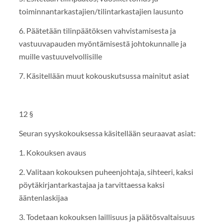
toiminnantarkastajien/tilintarkastajien lausunto
6. Päätetään tilinpäätöksen vahvistamisesta ja
vastuuvapauden myöntämisestä johtokunnalle ja
muille vastuuvelvollisille
7. Käsitellään muut kokouskutsussa mainitut asiat
12 §
Seuran syyskokouksessa käsitellään seuraavat asiat:
1. Kokouksen avaus
2. Valitaan kokouksen puheenjohtaja, sihteeri, kaksi
pöytäkirjantarkastajaa ja tarvittaessa kaksi
ääntenlaskijaa
3. Todetaan kokouksen laillisuus ja päätösvaltaisuus