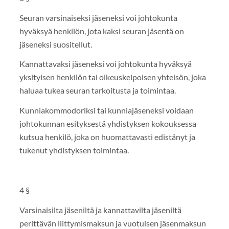
Seuran varsinaiseksi jäseneksi voi johtokunta
hyväksyä henkilön, jota kaksi seuran jäsentä on
jäseneksi suositellut.
Kannattavaksi jäseneksi voi johtokunta hyväksyä
yksityisen henkilön tai oikeuskelpoisen yhteisön, joka
haluaa tukea seuran tarkoitusta ja toimintaa.
Kunniakommodoriksi tai kunniajäseneksi voidaan
johtokunnan esityksestä yhdistyksen kokouksessa
kutsua henkilö, joka on huomattavasti edistänyt ja
tukenut yhdistyksen toimintaa.
4 §
Varsinaisilta jäseniltä ja kannattavilta jäseniltä
perittävän liittymismaksun ja vuotuisen jäsenmaksun