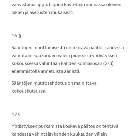
vahvistama lippu. Lippua käytetään voimassa olevien
lakien ja asetusten mukaisesti.
16. §
Sääntöjen muuttamisesta on tehtävä päätös kahdessa
vähintään kuukauden välein pidetyssä yhdistyksen
kokouksessa vähintään kahden kolmasosan (2/3)
enemmistöllä annetuista äänistä.
Sääntöjen muutosehdotus on mainittava
kokouskutsussa.
17 §
Yhdistyksen purkamista koskeva päätös on tehtävä
kahdessa vähintään kahden kuukauden välein