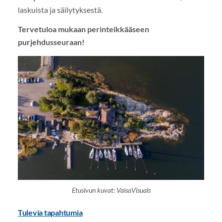
laskuista ja säilytyksestä.
Tervetuloa mukaan perinteikkääseen
purjehdusseuraan!
Etusivun kuvat: VaisaVisuals
Tulevia tapahtumia