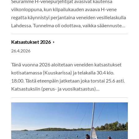
Seuramme H-venepurjehtijat avasivat kautensa
viikonloppuna, kun kilpailukauden avaava H-vene
regatta käynnistyi perjantaina veneiden vesillelaskulla
Lahdessa. Tunnelma oli odottava, vaikka sääennuste…
Katsastukset 2026
26.4.2026
Tänä vuonna 2026 aloitetaan veneiden katsastukset
kotisatamassa (Kuuskarissa) ja telakalla 30.4 klo.
18.00. Tästä eteenpäin jatketaan joka torstai 25.6 asti.
Katsastuksiin (perus- ja vuosikatsastus)…