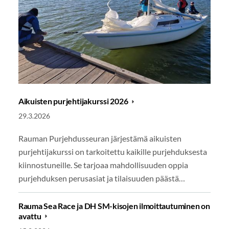
Aikuisten purjehtijakurssi 2026
29.3.2026
Rauman Purjehdusseuran järjestämä aikuisten
purjehtijakurssi on tarkoitettu kaikille purjehduksesta
kiinnostuneille. Se tarjoaa mahdollisuuden oppia
purjehduksen perusasiat ja tilaisuuden päästä…
Rauma Sea Race ja DH SM-kisojen ilmoittautuminen on
avattu