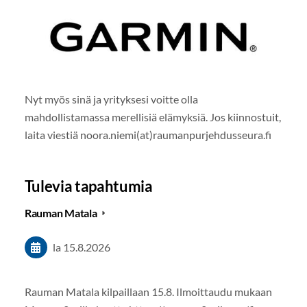
Nyt myös sinä ja yrityksesi voitte olla
mahdollistamassa merellisiä elämyksiä. Jos kiinnostuit,
laita viestiä noora.niemi(at)raumanpurjehdusseura.fi
Tulevia tapahtumia
Rauman Matala
la 15.8.2026
Rauman Matala kilpaillaan 15.8. Ilmoittaudu mukaan