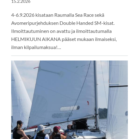
15.2.2026
4-6.9.2026 kisataan Raumalla Sea Race sekä
Avomeripurjehduksen Double Handed SM-kisat.
Ilmoittautuminen on avattu ja ilmoittautumalla
HELMIKUUN AIKANA pääset mukaan ilmaiseksi,
ilman kilpailumaksua!…