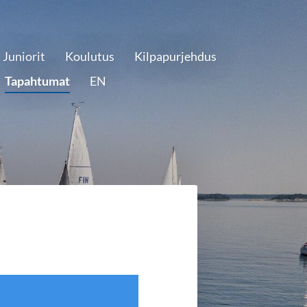
Juniorit
Koulutus
Kilpapurjehdus
Tapahtumat
EN