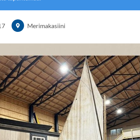
17
Merimakasiini