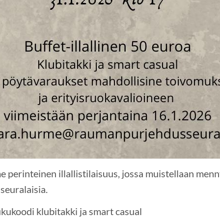
perinteinen illallistilaisuus, jossa muistellaan menn
seuralaisia.
ukukoodi klubitakki ja smart casual