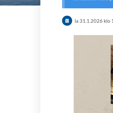
la 31.1.2026
klo 